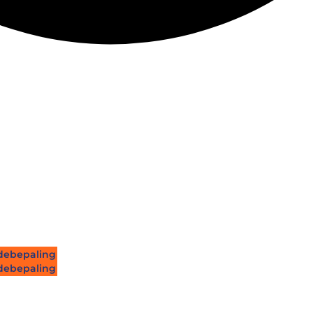
ebepaling
ebepaling