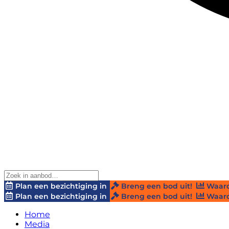
Plan een bezichtiging in
Breng een bod uit!
Waard
Plan een bezichtiging in
Breng een bod uit!
Waard
Home
Media