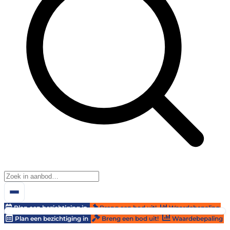
Plan een bezichtiging in
Breng een bod uit!
Waardebepaling
Plan een bezichtiging in
Breng een bod uit!
Waardebepaling