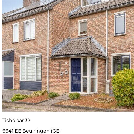
Tichelaar 32
6641 EE Beuningen (GE)