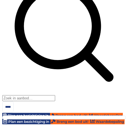
Plan een bezichtiging in
Breng een bod uit!
Waardebepaling
Plan een bezichtiging in
Breng een bod uit!
Waardebepaling